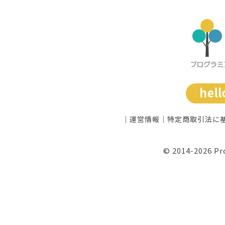
｜
運営情報
｜
特定商取引法に
© 2014-2026 P