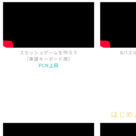
スカッシュゲームを作ろう
8パズ
（英語キーボード用）
PCN上田
はじめ