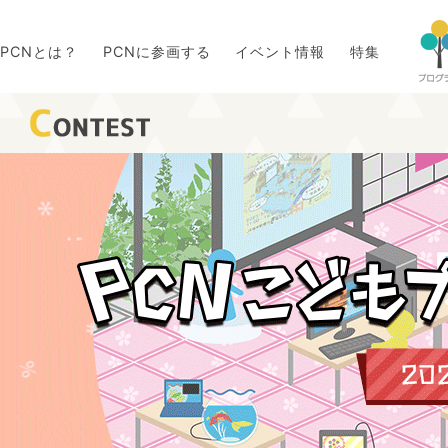
PCNとは？
PCNに参画する
イベント情報
特集