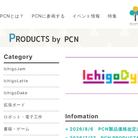
PCNとは？
PCNに参画する
イベント情報
特集
Category
IchigoJam
IchigoLatte
IchigoDake
拡張ボード
Infomation
ロボット・電子工作
» 2026/8/6 PCN製品価格
書籍・ゲーム
» 2026/7/27 PCN PRODU