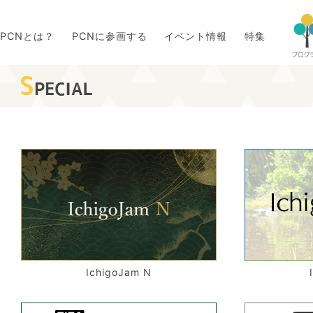
PCNとは？
PCNに参画する
イベント情報
特集
IchigoJam N