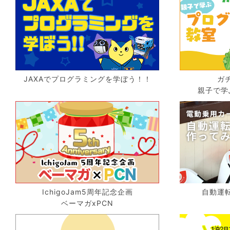
JAXAでプログラミングを学ぼう！！
ガ
親子で学
IchigoJam5周年記念企画
自動運
ベーマガxPCN