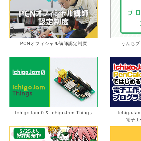
PCNオフィシャル講師認定制度
うんちプ
IchigoJam 0 & IchigoJam Things
IchigoJ
電子工