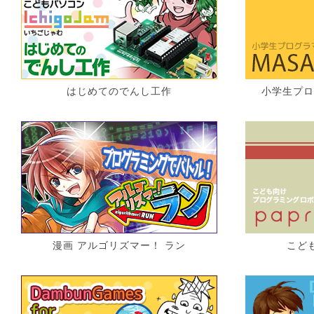
はじめてのでんし工作
小学生プロ
漫画 アルゴリズマー！ ラン
こども