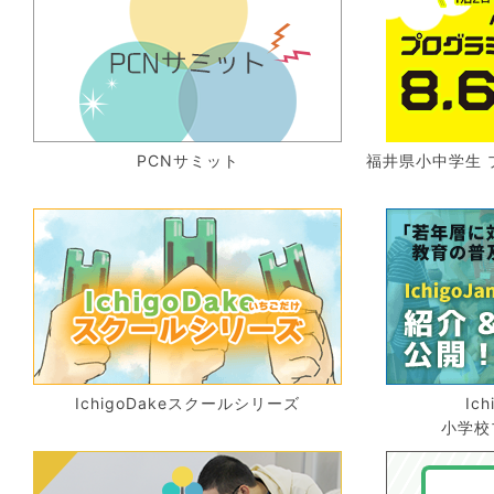
PCNサミット
福井県小中学生 
IchigoDakeスクールシリーズ
Ic
小学校