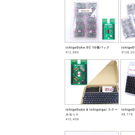
IchigoDake SC 10個パック
Ichigo
¥12,980
¥126,50
IchigoDake & IchigoIgai スクー
Ichigo
ルセット
¥8,778
¥10,406