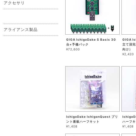
アクセサリ
アライアンス製品
GIGA IchigoDake S Basic 30
GIGA I
台+予備パック
立て済完
¥72,600
向け）
¥2,420
IchigoDake IchigonQuest プリ
Ichigo
ント基板ハーフキット
ハーフキ
¥1,408
¥1,408