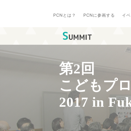
PCNとは？
PCNに参画する
イベ
第2回
こどもプ
2017 in Fu