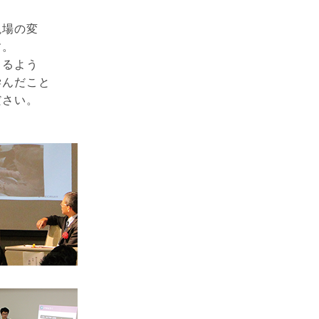
現場の変
す。
きるよう
学んだこと
ださい。