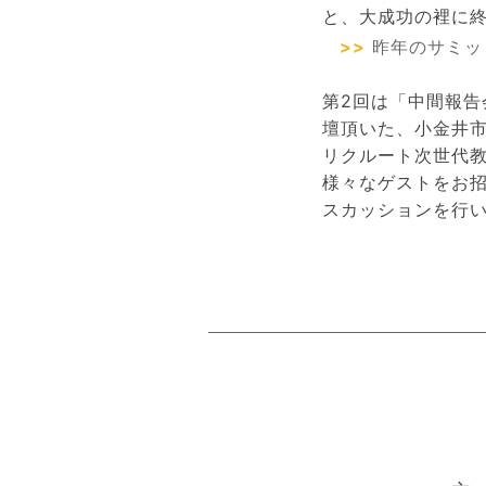
と、大成功の裡に
>>
昨年のサミッ
第2回は「中間報告
壇頂いた、小金井
リクルート次世代
様々なゲストをお
スカッションを行