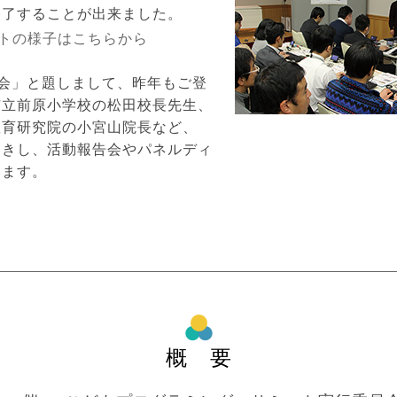
終了することが出来ました。
トの様子はこちらから
会」と題しまして、昨年もご登
市立前原小学校の松田校長先生、
教育研究院の小宮山院長など、
招きし、活動報告会やパネルディ
います。
概 要