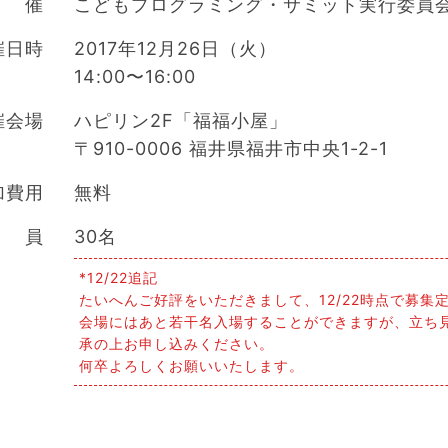
 催
こどもプログラミング・サミット実行委員
催日時
2017年12月26日（火）
14:00〜16:00
催会場
ハピリン2F「福福小屋」
〒910-0006 福井県福井市中央1-2-1
加費用
無料
 員
30名
*12/22追記
たいへんご好評をいただきまして、12/22時点で募集
会場にはあと若干名入場することができますが、立ち
承の上お申し込みください。
何卒よろしくお願いいたします。