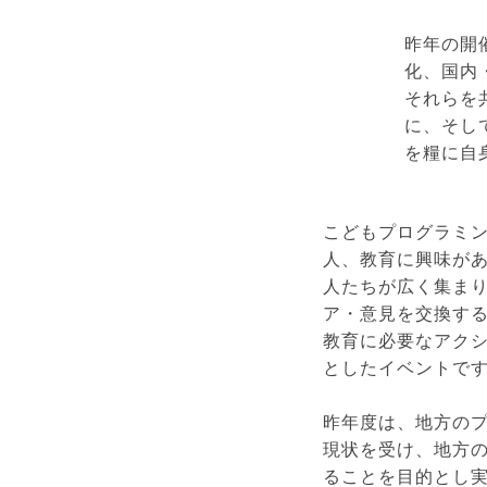
昨年の開
化、国内
それらを
に、そし
を糧に自
こどもプログラミ
人、教育に興味が
人たちが広く集ま
ア・意見を交換す
教育に必要なアク
としたイベントで
昨年度は、地方の
現状を受け、地方
ることを目的とし