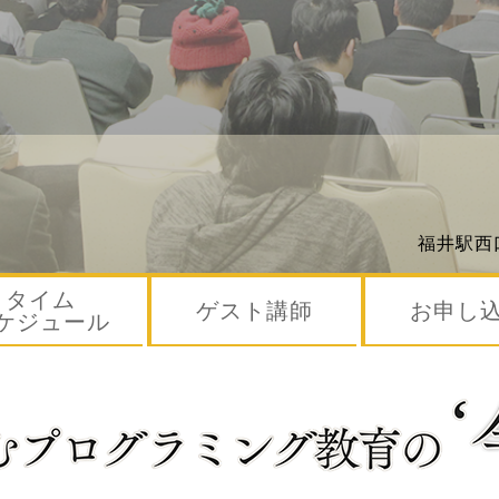
福井駅西
タイム
ゲスト講師
お申し
ケジュール