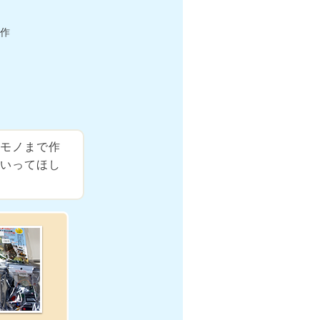
工作
モノまで作
いってほし