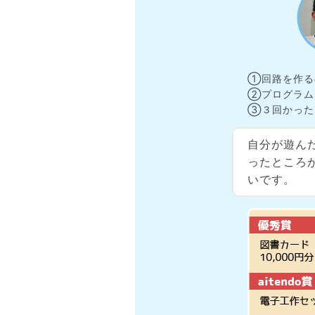
①回路を作る
②プログラム
③３回かった
自分が遊ん
ったところ
いです。