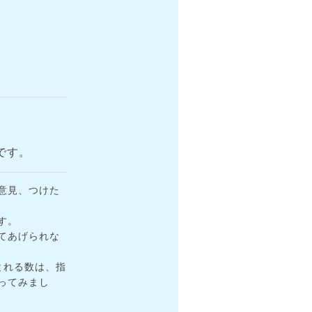
です。
意見、つけた
す。
てあげられな
とれる数は、指
ってみまし