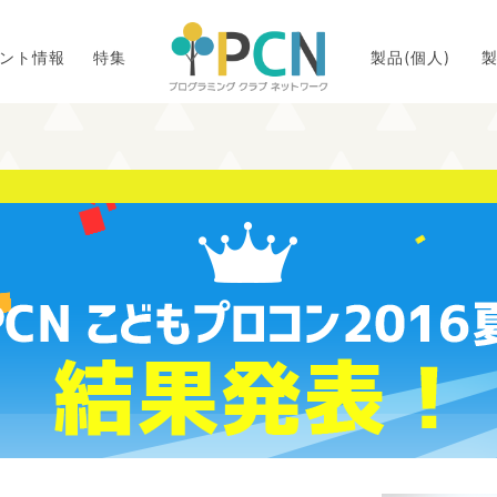
ント情報
特集
製品(個人)
製