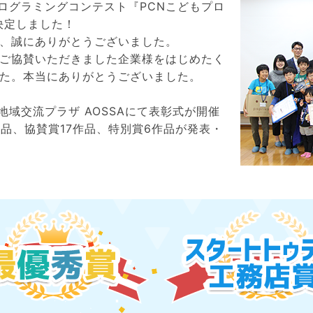
プログラミングコンテスト『PCNこどもプロ
決定しました！
、誠にありがとうございました。
ご協賛いただきました企業様をはじめたく
た。本当にありがとうございました。
市地域交流プラザ AOSSAにて表彰式が開催
品、協賛賞17作品、特別賞6作品が発表・