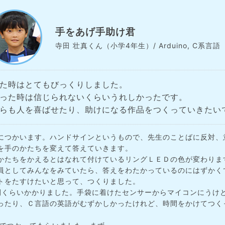
手をあげ手助け君
寺田 壮真くん（小学4年生）/ Arduino, C系言語
た時はとてもびっくりしました。
った時は信じられないくらいうれしかったです。
らも人を喜ばせたり、助けになる作品をつくっていきたい
につかいます。ハンドサインというもので、先生のことばに反対、
を手のかたちを変えて答えていきます。
かたちをかえるとはなれて付けているリングＬＥＤの色が変わりま
員としてみんなをみていたら、答えをわたかっているのにはずかく
トをたすけたいと思って、つくりました。
間くらいかかりました。手袋に着けたセンサーからマイコンにうけ
ったり、Ｃ言語の英語がむずかしかったけれど、時間をかけてつく