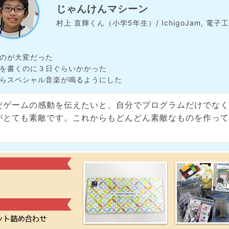
じゃんけんマシーン
村上 直輝くん（小学5年生）/ IchigoJam, 電子
のが大変だった
を書くのに３日ぐらいかかった
らスペシャル音楽が鳴るようにした
だゲームの感動を伝えたいと、自分でプログラムだけでなく
がとても素敵です。これからもどんどん素敵なものを作って