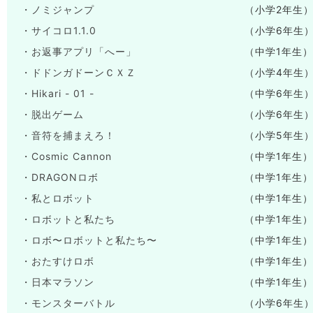
・ノミジャンプ
（小学2年生
・サイコロ1.1.0
（小学6年生
・お返事アプリ「へー」
（中学1年生）
・ドドンガドーンＣＸＺ
（小学4年生
・Hikari - 01 -
（中学6年生
・脱出ゲーム
（小学6年生
・音符を捕まえろ！
（小学5年生
・Cosmic Cannon
（中学1年生）
・DRAGONロボ
（中学1年生）
・私とロボット
（中学1年生）
・ロボットと私たち
（中学1年生）
・ロボ〜ロボットと私たち〜
（中学1年生）
・おたすけロボ
（中学1年生）
・日本マラソン
（中学1年生）
・モンスターバトル
（小学6年生