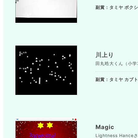
副賞：タミヤ ボク
川上り
田丸晧大くん（小学3年生
副賞：タミヤ カブ
Magic
Lightness Hanc