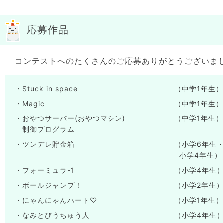
応募作品
コンテストへのたくさんのご応募ありがとうございま
・Stuck in space
（中学1年生）
・Magic
（中学1年生）
・おやつサーバー(おやつマシン)
（中学1年生）
制御プログラム
・ツンデレ貯金箱
（小学6年生
小学4年生）
・フォーミュラ-1
（小学4年生
・ボールジャンプ！
（小学2年生
・にゃんにゃんハート♡
（小学1年生）
・なみとびうちゅう人
（小学4年生