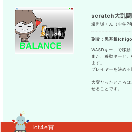
scratch大乱闘
遠田颯くん（中学2年生
副賞：黒基板Ichigo
WASDキー、で移
また、移動キーと、
ます。
プレイヤーを決める
大変だったところは
せることです。
ict4e賞