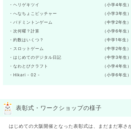
・ヘリゲキツイ
（小学4年生
・へなちょこピッチャー
（小学3年生
・バドミントンゲーム
（中学2年生
・次何曜？計算
（小学6年生
・約数はいくつ？
（中学1年生）
・スロットゲーム
（中学2年生
・はじめてのデジタル日記
（中学3年生
・なわとびクラフト
（小学4年生
・Hikari - 02 -
（小学6年生
表彰式・ワークショップの様子
はじめての大阪開催となった表彰式は、まだまだ寒さ