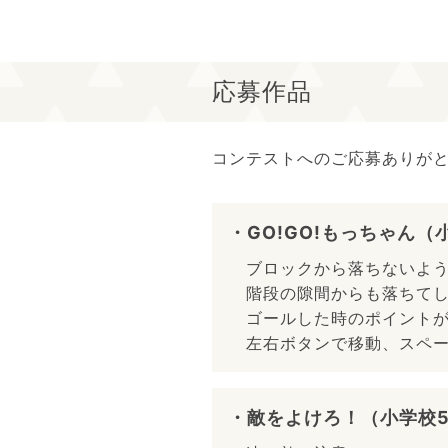
応募作品
コンテストへのご応募ありが
・GO!GO!もっちゃん（
ブロックから落ちないよう
階段の隙間からも落ちて
ゴールした時のポイント
左右ボタンで移動、スペ
・敵をよけろ！（小学校