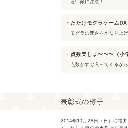
速い敵に注意！
・たたけモグラゲームDX
モグラの速さをかなり上
・点数楽しょ〜〜〜（小
点数がすぐ入ってくるから
表彰式の様子
2014年10月26日（日）
す。福井高専の蘆田教授を迎