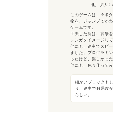
北川 拓人く
このゲームは、↑ボ
物を、ジャンプでか
ゲームです。
工夫した所は、背景
レンガをイメージし
他にも、途中でスピ
ました。プログラミ
ったけど、楽しかっ
他にも、色々作って
細かいブロックも
り、途中で難易度
らしい。