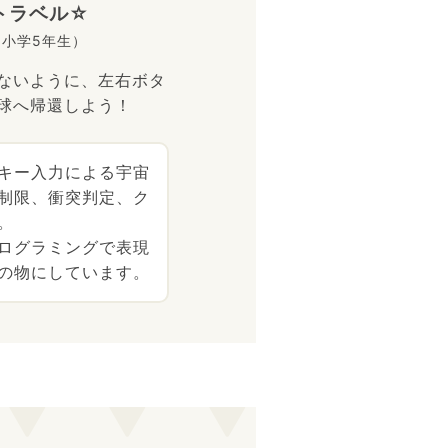
トラベル☆
（小学5年生）
ないように、左右ボタ
球へ帰還しよう！
キー入力による宇宙
制限、衝突判定、ク
。
ログラミングで表現
の物にしています。