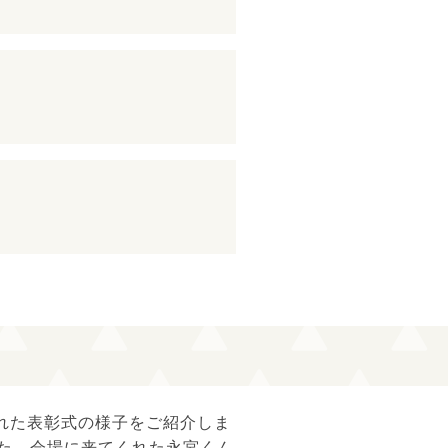
された表彰式の様子をご紹介しま
た。会場に来てくれた永宮くん