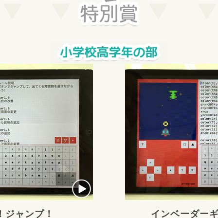
！ジャンプ！
インベーダーギ