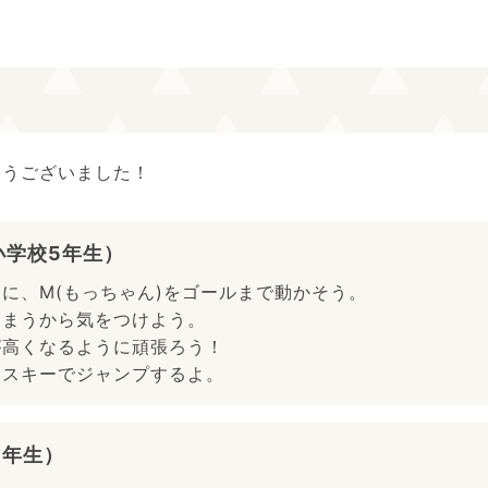
とうございました！
小学校5年生）
に、M(もっちゃん)をゴールまで動かそう。
しまうから気をつけよう。
が高くなるように頑張ろう！
ースキーでジャンプするよ。
5年生）