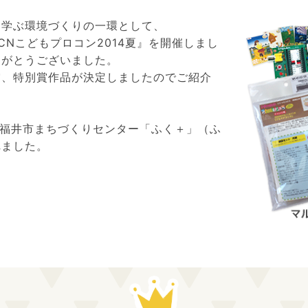
を学ぶ環境づくりの一環として、
CNこどもプロコン2014夏』を開催しまし
りがとうございました。
賞、特別賞作品が決定しましたのでご紹介
）、福井市まちづくりセンター「ふく＋」（ふ
れました。