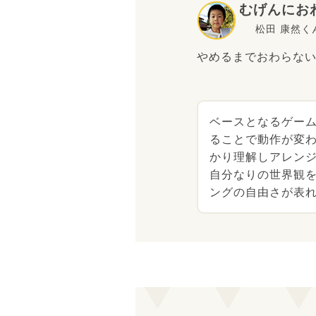
むげんにお
松田 康然く
やめるまでおわらな
ベースとなるゲー
ることで動作が変
かり理解しアレン
自分なりの世界観
ングの自由さが表