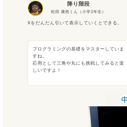
降り階段
松田 康然くん（小学2年生）
Xをだんだん引いて表示していくとできる。
プログラミングの基礎をマスターしていま
すね。
応用として三角や丸にも挑戦してみると楽
しいですよ！