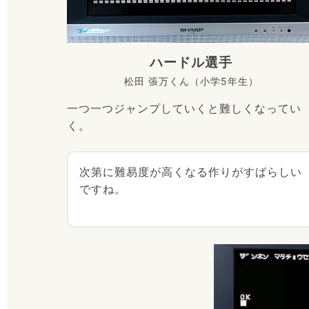
ハードル選手
松田 張万くん（小学5年生）
一つ一つジャンプしていくと難しくなってい
く。
次第に難易度が高くなる作りがすばらしい
ですね。