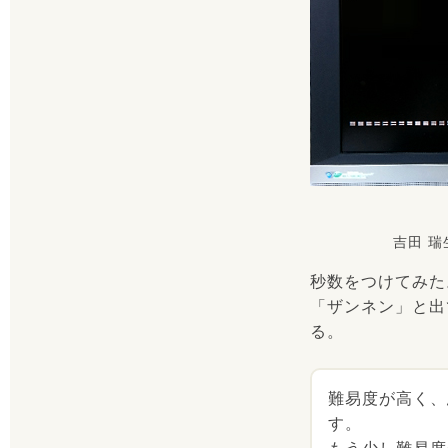
吉田 
秒数をつけてみた
「ザンネン」と出
る。
難易度が高く、
す。
もう少し難易度