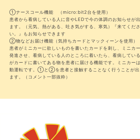
①ナースコール機能 （micro:bit2台を使用）
患者から看病している人に音やLEDで今の体調のお知らせが
ます。（元気、熱がある、吐き気がする、寒気）『来てくだ
い。』もお知らせできます
②物などお届け機能（気持ちカードとマックィーンを使用）
患者がミニカーに欲しいものを書いたカードを刺し、ミニカ
発進させ、看病している人のところに着いたら、看病してい
がカードに書いてある物を患者に届ける機能です。ミニカー
動運転です。①と②を患者と接触することなく行うことが出
ます。（コメント一部抜粋）