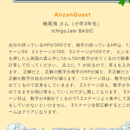
AnzanQuest
橋尾海 さん（小学3年生）
IchigoJam BASIC
自分の持っているHPが300です。相手の持っているHPは、1
テージ50、2ステージが100、3ステージが150です。 エンタ
を押したら画面の真ん中に1から10の数字が出てくるので順番
計算して行ってください。 左上に ？ が出るので、答えを入
ます。 正解だと、正解の数字分相手のHPが減り、不正解だと
正解の数字分自分のHPが減ります。 1ステージ目は、数字が
出てくるので足算をしていきます。 2ステージ目も、数字が3
出てきますが掛け算をしていくので少し難しくなります。 3
ージ目は、数字が4個出てくるので1.2ステージより集中して
をしていかないといけません。 3ステージ全部正解するとこ
ームはクリアになります。