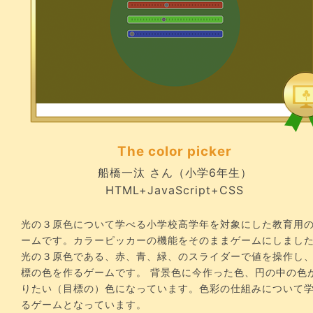
The color picker
船橋一汰 さん（小学6年生）
HTML+JavaScript+CSS
光の３原色について学べる小学校高学年を対象にした教育用
ームです。カラーピッカーの機能をそのままゲームにしまし
光の３原色である、赤、青、緑、のスライダーで値を操作し
標の色を作るゲームです。 背景色に今作った色、円の中の色
りたい（目標の）色になっています。色彩の仕組みについて
るゲームとなっています。