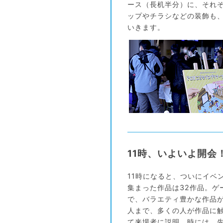
ース（長机半分）に、それ
ップやチラシなどの装飾も
いきます。
11時、いよいよ開会
11時になると、ついにイベ
集まった作品は32作品。
で、バラエティ豊かな作品
人まで、多くの人が作品に
て来場者に説明。時には、