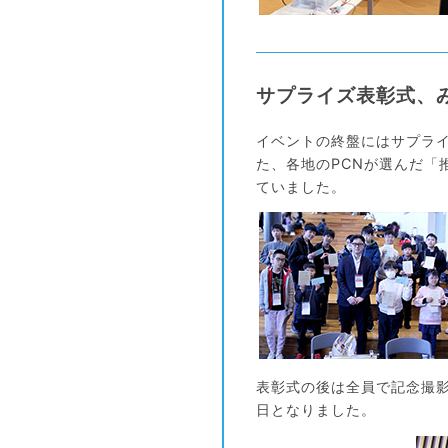
サプライズ表彰式、
イベントの終盤にはサプライ
た、各地のPCNが選んだ「
ていました。
表彰式の後は全員で記念撮
日となりました。