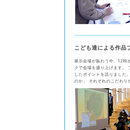
こども達による作品
展示会場が賑わう中、12時
クで会場を盛り上げます。
したポイントを語りました
のか」 それぞれのこだわ