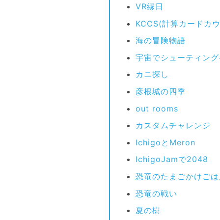
VR縁日
KCCS(計算カードカ
海の冒険物語
宇宙でシューティング
カニ探し
彦根城の四季
out rooms
カスタムチャレンジ
IchigoとMeron
IchigoJamで2048
恐竜のたまごかけごは
恐竜の戦い
夏の樹