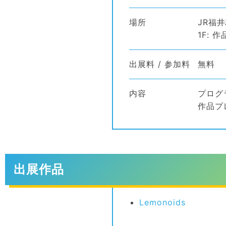
場所
JR福
1F: 
出展料 / 参加料
無料
内容
プログ
作品プレゼ
出展作品
Lemonoids