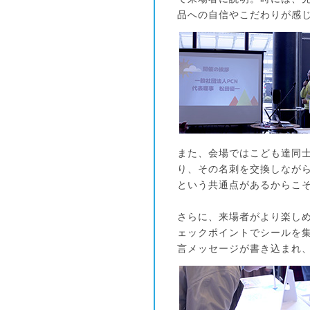
品への自信やこだわりが感
また、会場ではこども達同
り、その名刺を交換しなが
という共通点があるからこ
さらに、来場者がより楽しめ
ェックポイントでシールを
言メッセージが書き込まれ